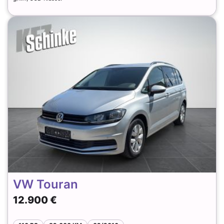
VW Touran
12.900 €