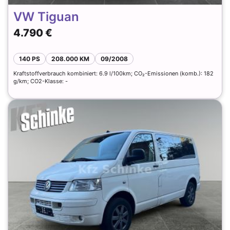
VW Tiguan
4.790 €
140 PS
208.000 KM
09/2008
Kraftstoffverbrauch kombiniert: 6.9 l/100km; CO₂-Emissionen (komb.): 182
g/km; CO2-Klasse: -