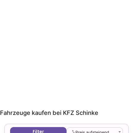
Fahrzeuge
kaufen bei KFZ Schinke
Filter
Preis aufsteigend