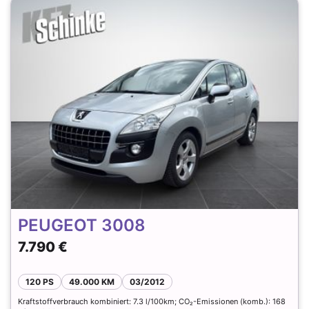
PEUGEOT 3008
7.790 €
120 PS
49.000 KM
03/2012
Kraftstoffverbrauch kombiniert: 7.3 l/100km; CO₂-Emissionen (komb.): 168