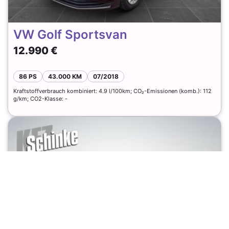
VW Golf Sportsvan
12.990 €
86 PS
43.000 KM
07/2018
Kraftstoffverbrauch kombiniert: 4.9 l/100km; CO₂-Emissionen (komb.): 112
g/km; CO2-Klasse: -