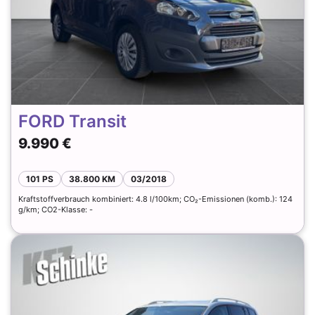
FORD Transit
9.990 €
101 PS
38.800 KM
03/2018
Kraftstoffverbrauch kombiniert: 4.8 l/100km; CO₂-Emissionen (komb.): 124
g/km; CO2-Klasse: -