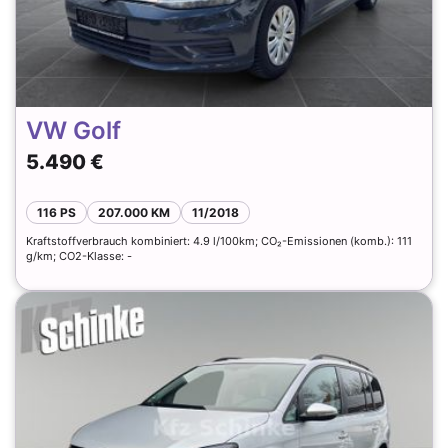
VW Golf
5.490 €
116 PS
207.000 KM
11/2018
Kraftstoffverbrauch kombiniert: 4.9 l/100km; CO₂-Emissionen (komb.): 111
g/km; CO2-Klasse: -