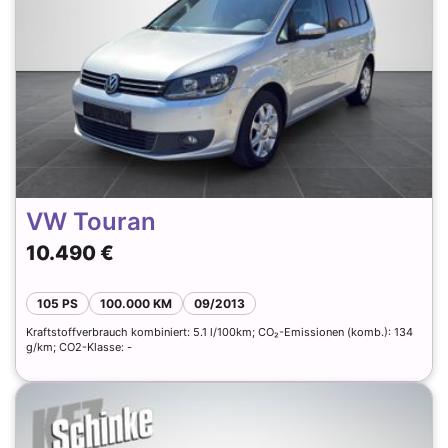
VW Touran
10.490 €
105 PS
100.000 KM
09/2013
Kraftstoffverbrauch kombiniert: 5.1 l/100km; CO₂-Emissionen (komb.): 134
g/km; CO2-Klasse: -