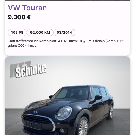
VW Touran
9.300 €
105 PS
92.000 KM
03/2014
Kraftstoffverbrauch kombiniert: 4.6 l/100km; CO₂-Emissionen (komb.): 121
g/km; CO2-Klasse: -