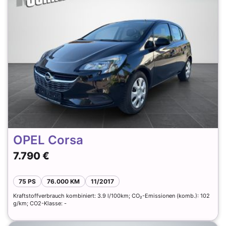
OPEL Corsa
7.790 €
75 PS
76.000 KM
11/2017
Kraftstoffverbrauch kombiniert: 3.9 l/100km; CO₂-Emissionen (komb.): 102
g/km; CO2-Klasse: -