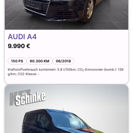
AUDI A4
9.990 €
150 PS
90.300 KM
06/2018
Kraftstoffverbrauch kombiniert: 5.8 l/100km; CO₂-Emissionen (komb.): 139
g/km; CO2-Klasse: -