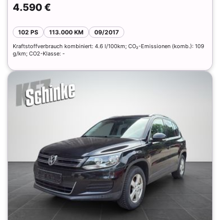
4.590 €
102 PS
113.000 KM
09/2017
Kraftstoffverbrauch kombiniert: 4.6 l/100km; CO₂-Emissionen (komb.): 109
g/km; CO2-Klasse: -