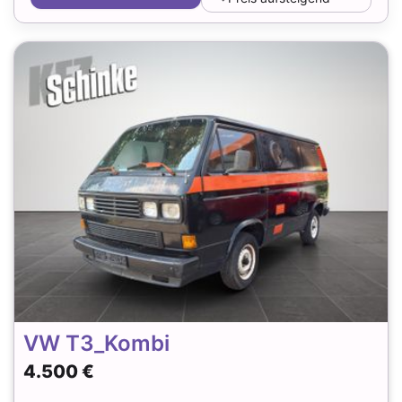
VW T3_Kombi
4.500 €